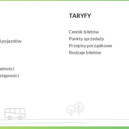
TARYFY
Cennik biletów
Punkty sprzedaży
li pojazdów
Przepisy porządkowe
y
Rodzaje biletów
atności
stępności