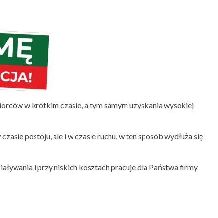
dbiorców w krótkim czasie, a tym samym uzyskania wysokiej
czasie postoju, ale i w czasie ruchu, w ten sposób wydłuża się
aływania i przy niskich kosztach pracuje dla Państwa firmy