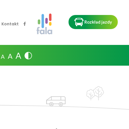
Rozkład jazdy
Kontakt
A
A
A