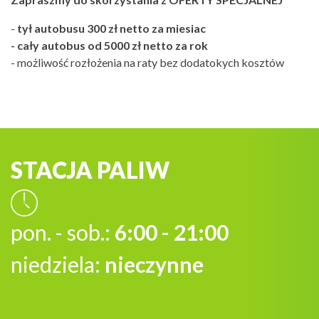
-
tył autobusu 300 zł netto za miesiac
- cały autobus od 5000 zł netto za rok
- możliwość rozłożenia na raty bez dodatokych kosztów
STACJA PALIW
pon. - sob.:
6:00 - 21:00
niedziela:
nieczynne