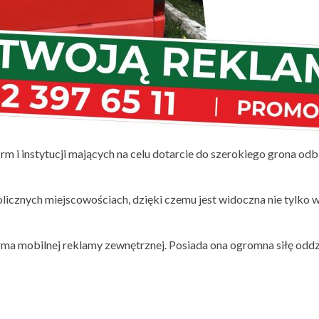
rm i instytucji mających na celu dotarcie do szerokiego grona o
licznych miejscowościach, dzięki czemu jest widoczna nie tylko w 
ma mobilnej reklamy zewnętrznej. Posiada ona ogromna siłę oddzi