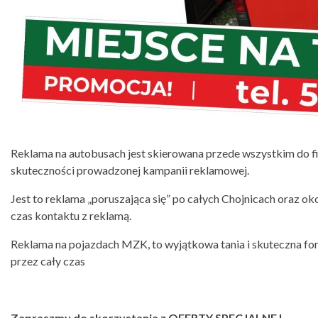
Reklama na autobusach jest skierowana przede wszystkim do fi
skuteczności prowadzonej kampanii reklamowej.
Jest to reklama „poruszająca się” po całych Chojnicach oraz oko
czas kontaktu z reklamą.
Reklama na pojazdach MZK, to wyjątkowa tania i skuteczna for
przez cały czas
Zapraszmy do skorzystania z OFERTY SPECJALNEJ