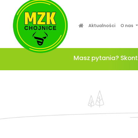
Aktualności
O nas
Masz pytania? Skont