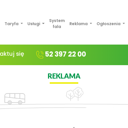
System
Taryfa
Usługi
Reklama
Ogłoszenia
fala
52 397 22 00
aktuj się
REKLAMA