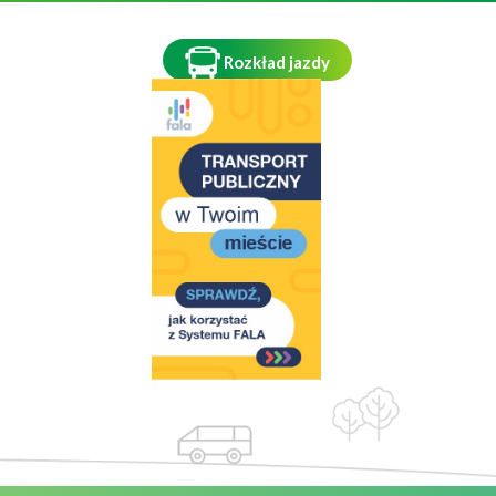
Rozkład jazdy