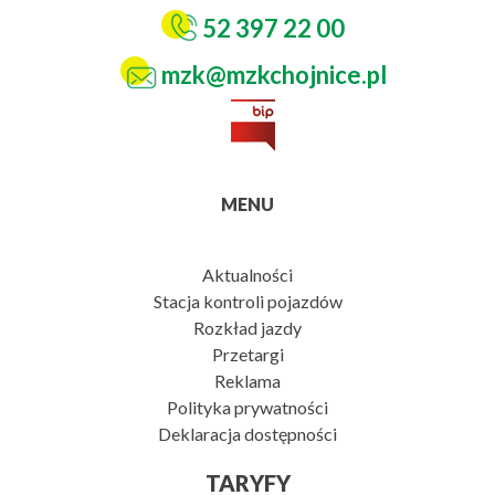
52 397 22 00
mzk@mzkchojnice.pl
MENU
Aktualności
Stacja kontroli pojazdów
Rozkład jazdy
Przetargi
Reklama
Polityka prywatności
Deklaracja dostępności
TARYFY