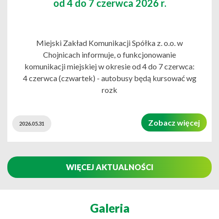
od 4 do 7 czerwca 2026 r.
Miejski Zakład Komunikacji Spółka z. o.o. w
Chojnicach informuje, o funkcjonowanie
komunikacji miejskiej w okresie od 4 do 7 czerwca:
4 czerwca (czwartek) - autobusy będą kursować wg
rozk
Zobacz więcej
2026.05.31
WIĘCEJ AKTUALNOŚCI
Galeria