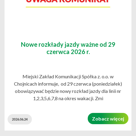
Nowe rozkłady jazdy ważne od 29
czerwca 2026 r.
Miejski Zakład Komunikacji Spółka z. o.o. w
Chojnicach informuje, od 29 czerwca (poniedziałek)
obowiązywać będzie nowy rozkład jazdy dla linii nr
1,2,3,5,6,7,8 na okres wakacji. Zmi
Zobacz więcej
2026.06.24