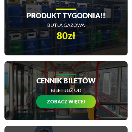
PRODUKT TYGODNIA!!
BUTLA GAZOWA
80zł
CENNIK BILETÓW
BILET JUŻ OD
ZOBACZ WIĘCEJ