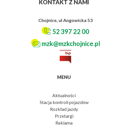
KONTAKT Z NAMI
Chojnice, ul Angowicka 53
52 397 22 00
mzk@mzkchojnice.pl
MENU
Aktualności
Stacja kontroli pojazdów
Rozkład jazdy
Przetargi
Reklama