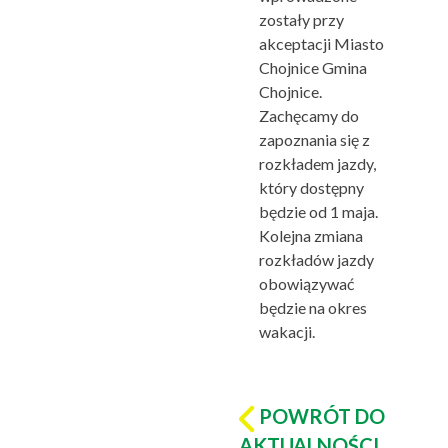
zostały przy
akceptacji Miasto
Chojnice Gmina
Chojnice.
Zachęcamy do
zapoznania się z
rozkładem jazdy,
który dostępny
będzie od 1 maja.
Kolejna zmiana
rozkładów jazdy
obowiązywać
będzie na okres
wakacji.
POWRÓT DO
AKTUALNOŚCI