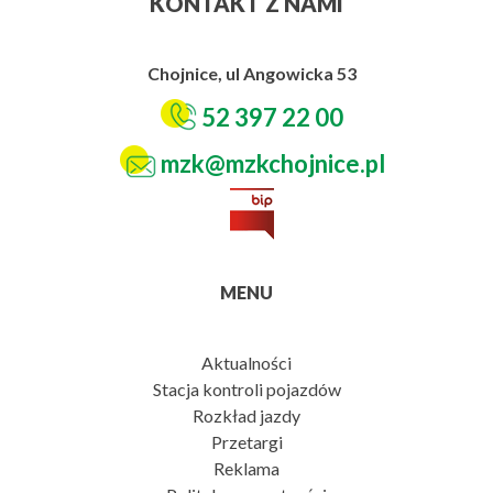
KONTAKT Z NAMI
Chojnice, ul Angowicka 53
52 397 22 00
mzk@mzkchojnice.pl
MENU
Aktualności
Stacja kontroli pojazdów
Rozkład jazdy
Przetargi
Reklama