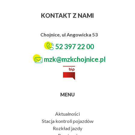
KONTAKT Z NAMI
Chojnice, ul Angowicka 53
52 397 22 00
mzk@mzkchojnice.pl
MENU
Aktualności
Stacja kontroli pojazdów
Rozkład jazdy