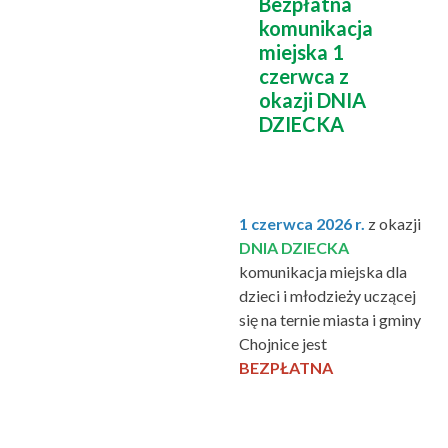
Bezpłatna
komunikacja
miejska 1
czerwca z
okazji DNIA
DZIECKA
1 czerwca 2026 r.
z okazji
DNIA DZIECKA
komunikacja miejska dla
dzieci i młodzieży uczącej
się na ternie miasta i gminy
Chojnice jest
BEZPŁATNA